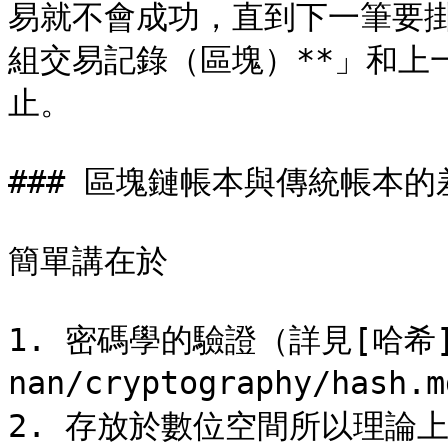
易就不會成功，直到下一筆要
組交易記錄（區塊）**」和上
止。

### 區塊鏈帳本與傳統帳本的差
簡單講在於

1. 密碼學的驗證（詳見[哈希](/g
nan/cryptography/hash.m
2. 存放於數位空間所以理論