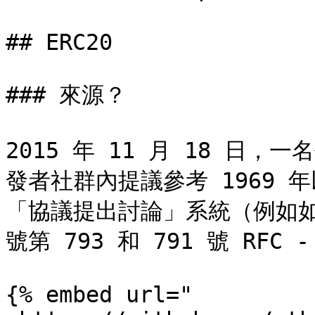
## ERC20

### 來源？

2015 年 11 月 18 日，
發者社群內提議參考 1969
「協議提出討論」系統（例如如今
號第 793 和 791 號 RFC - 
{% embed url="