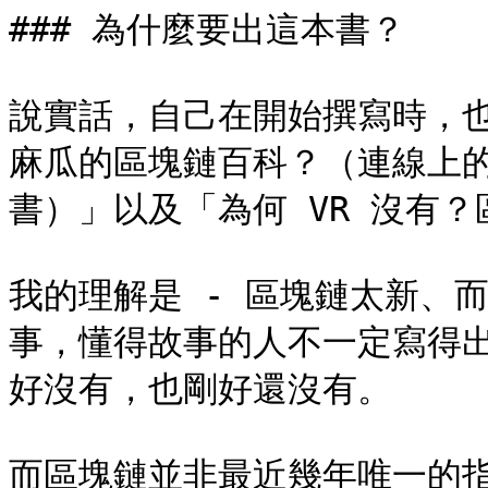
### 為什麼要出這本書？

說實話，自己在開始撰寫時，
麻瓜的區塊鏈百科？（連線上
書）」以及「為何 VR 沒有？
我的理解是 - 區塊鏈太新、
事，懂得故事的人不一定寫得
好沒有，也剛好還沒有。

而區塊鏈並非最近幾年唯一的