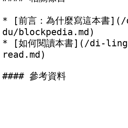
* [前言：為什麼寫這本書](/di-
du/blockpedia.md)

* [如何閱讀本書](/di-ling-z
read.md)
