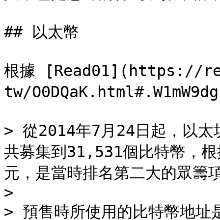
## 以太幣

根據 [Read01](https://re
tw/O0DQaK.html#.W1mW9
> 從2014年7月24日起，
共募集到31,531個比特幣，
元，是當時排名第二大的眾籌項
>

> 預售時所使用的比特幣地址是