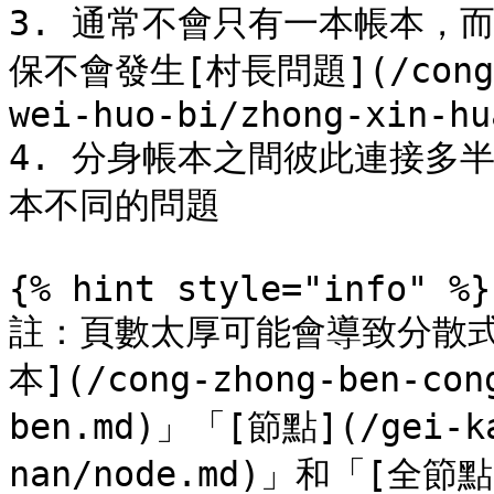
3. 通常不會只有一本帳本，
保不會發生[村長問題](/cong-wu
wei-huo-bi/zhong-xin-hu
4. 分身帳本之間彼此連接多
本不同的問題

{% hint style="info" %}

註：頁數太厚可能會導致分散
本](/cong-zhong-ben-con
ben.md)」「[節點](/gei-ka
nan/node.md)」和「[全節點](