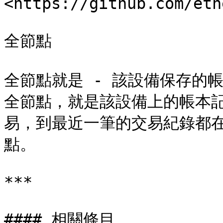
<https://github.com/eth
全節點

全節點就是 - 該設備保存的
全節點，就是該設備上的帳本
易，到最近一筆的交易紀錄都在
點。

***

#### 相關條目
