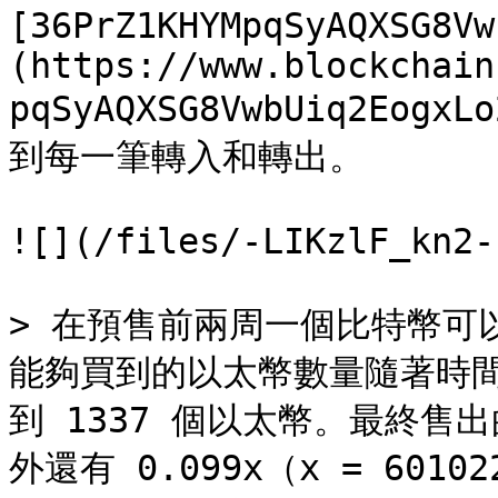
[36PrZ1KHYMpqSyAQXSG8Vw
(https://www.blockchain
pqSyAQXSG8VwbUiq2E
到每一筆轉入和轉出。

![](/files/-LIKzlF_kn2-
> 在預售前兩周一個比特幣可以
能夠買到的以太幣數量隨著時
到 1337 個以太幣。最終售出
外還有 0.099x（x = 60