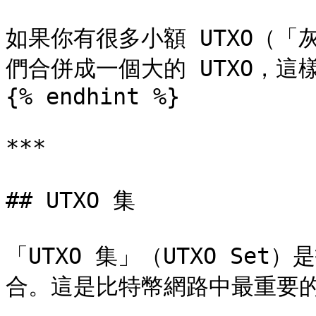
如果你有很多小額 UTXO（
們合併成一個大的 UTXO，這
{% endhint %}

***

## UTXO 集

「UTXO 集」（UTXO Set
合。這是比特幣網路中最重要的