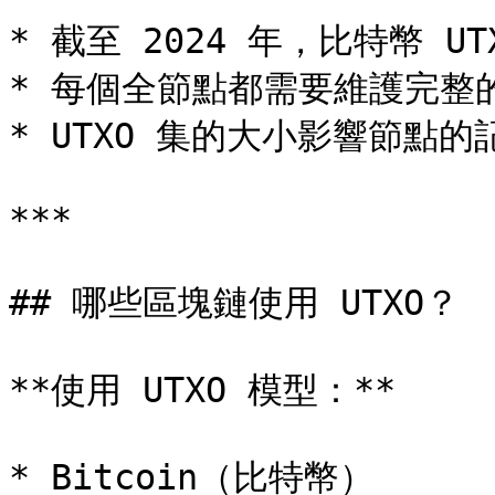
* 截至 2024 年，比特幣 UTX
* 每個全節點都需要維護完整的 
* UTXO 集的大小影響節點的
***

## 哪些區塊鏈使用 UTXO？

**使用 UTXO 模型：**

* Bitcoin（比特幣）
