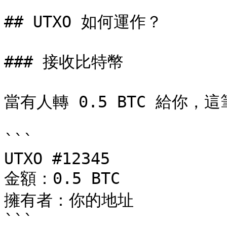
## UTXO 如何運作？

### 接收比特幣

當有人轉 0.5 BTC 給你，這
```

UTXO #12345

金額：0.5 BTC

擁有者：你的地址

```
