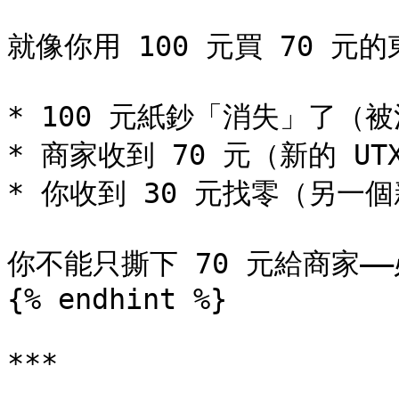
就像你用 100 元買 70 元的
* 100 元紙鈔「消失」了（被
* 商家收到 70 元（新的 UTX
* 你收到 30 元找零（另一個新
你不能只撕下 70 元給商家—
{% endhint %}

***
