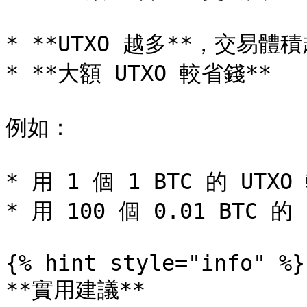
* **UTXO 越多**，交易體
* **大額 UTXO 較省錢**

例如：

* 用 1 個 1 BTC 的 UTX
* 用 100 個 0.01 BTC 
{% hint style="info" %}

**實用建議**
