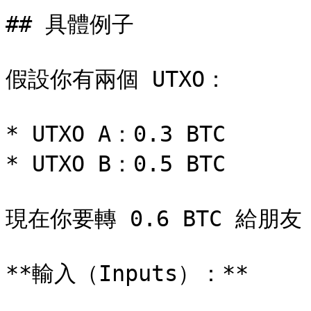
## 具體例子

假設你有兩個 UTXO：

* UTXO A：0.3 BTC

* UTXO B：0.5 BTC

現在你要轉 0.6 BTC 給朋友：
**輸入（Inputs）：**
