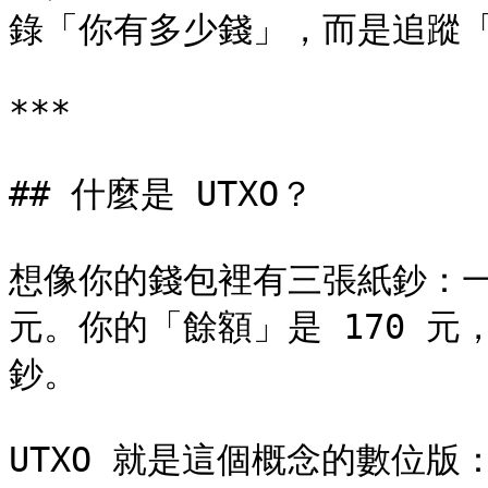
錄「你有多少錢」，而是追蹤「
***

## 什麼是 UTXO？

想像你的錢包裡有三張紙鈔：一張 
元。你的「餘額」是 170 
鈔。

UTXO 就是這個概念的數位版：