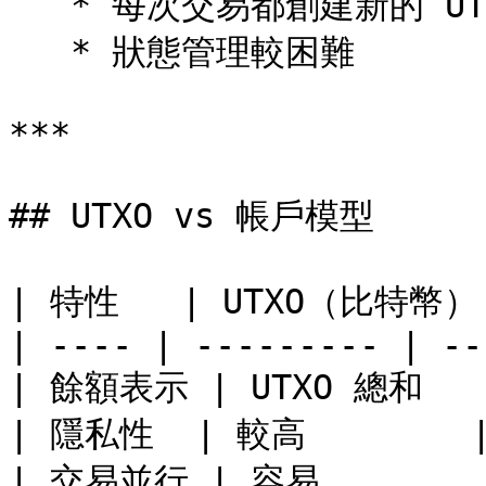
   * 每次交易都創建新的 UTXO

   * 狀態管理較困難

***

## UTXO vs 帳戶模型

| 特性   | UTXO（比特幣
| ---- | --------- | --
| 餘額表示 | UTXO 總和   
| 隱私性  | 較高        |
| 交易並行 | 容易        |