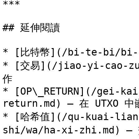
***

## 延伸閱讀

* [比特幣](/bi-te-bi/bi
* [交易](/jiao-yi-cao-
作

* [OP\_RETURN](/gei-kai
return.md) — 在 UTXO 
* [哈希值](/qu-kuai-lian-