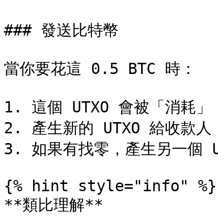
### 發送比特幣

當你要花這 0.5 BTC 時：

1. 這個 UTXO 會被「消耗」（
2. 產生新的 UTXO 給收款人

3. 如果有找零，產生另一個 U
{% hint style="info" %}

**類比理解**
