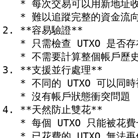
   * 每次交易可以用新地址收找零

   * 難以追蹤完整的資金流向

2. **容易驗證**

   * 只需檢查 UTXO 是否存在且未被花費

   * 不需要計算整個帳戶歷史

3. **支援並行處理**

   * 不同的 UTXO 可以同時被花費

   * 沒有帳戶狀態衝突問題

4. **天然防止雙花**

   * 每個 UTXO 只能被花費一次

   * 已花費的 UTXO 無法再使用
