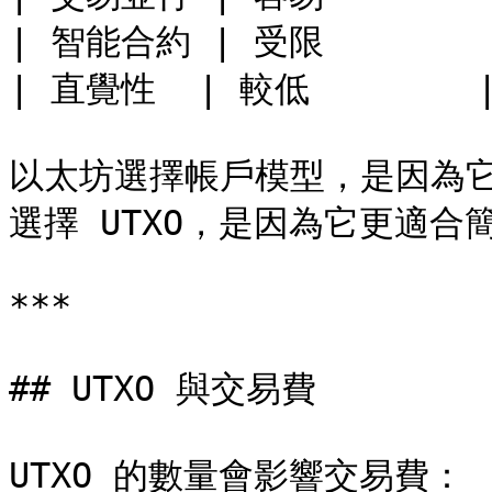
| 智能合約 | 受限        |
| 直覺性  | 較低        |
以太坊選擇帳戶模型，是因為
選擇 UTXO，是因為它更適合
***

## UTXO 與交易費

UTXO 的數量會影響交易費：
