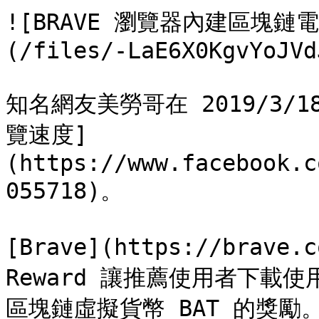
![BRAVE 瀏覽器內建區塊鏈
(/files/-LaE6X0KgvYoJVd
知名網友美勞哥在 2019/3/1
覽速度]
(https://www.facebook.c
055718)。

[Brave](https://brave.
Reward 讓推薦使用者下載
區塊鏈虛擬貨幣 BAT 的獎勵