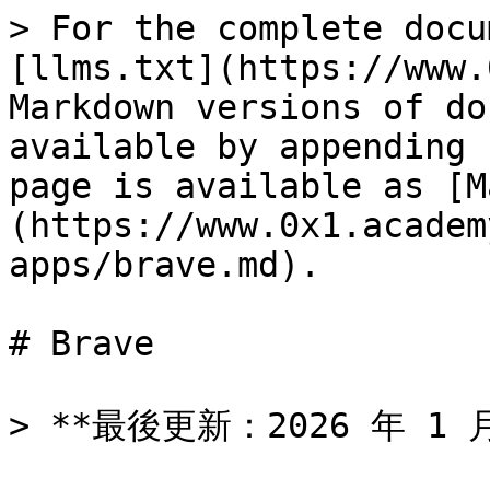
> For the complete docu
[llms.txt](https://www.
Markdown versions of do
available by appending 
page is available as [M
(https://www.0x1.academ
apps/brave.md).

# Brave

> **最後更新：2026 年 1 月