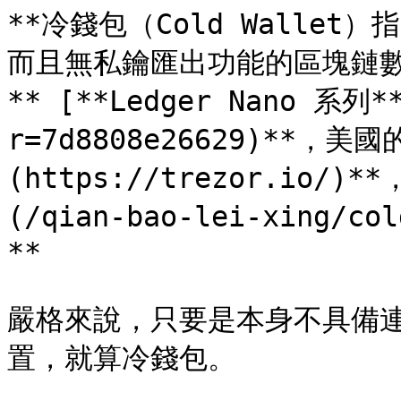
**冷錢包（Cold Walle
而且無私鑰匯出功能的區塊鏈
** [**Ledger Nano 系列**
r=7d8808e26629)**，美國的
(https://trezor.io/)*
(/qian-bao-lei-xing/co
**

嚴格來說，只要是本身不具備
置，就算冷錢包。
