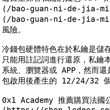
(/bao-guan-ni-de-jia-m
(/bao-guan-ni-de-jia-
風險。

冷錢包硬體特色在於私鑰是儲存
只能用註記詞進行還原，私鑰
系統、瀏覽器或 APP，然而
包啟用後產生的 12/24/32
0x1 Academy 推薦購買法國公