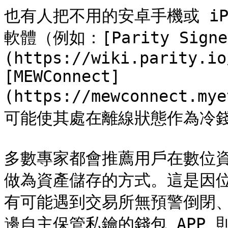
也有人把不用的安卓手機或 iP
軟體（例如：[Parity Signe
(https://wiki.parity.io
[MEWConnect]
(https://mewconnect.m
可能使其處在離線狀態作為冷錢
多數專家都會推薦用戶在數位
做為資產儲存的方式。這是因
有可能遇到交易所無預警倒閉
邊自主保管私鑰的錢包 APP 則