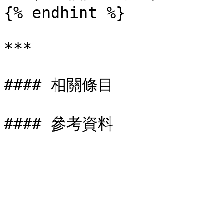
{% endhint %}

***

#### 相關條目
