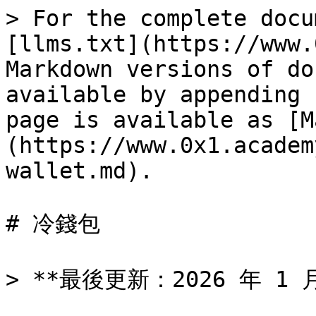
> For the complete docu
[llms.txt](https://www.
Markdown versions of do
available by appending 
page is available as [M
(https://www.0x1.academ
wallet.md).

# 冷錢包

> **最後更新：2026 年 1 月