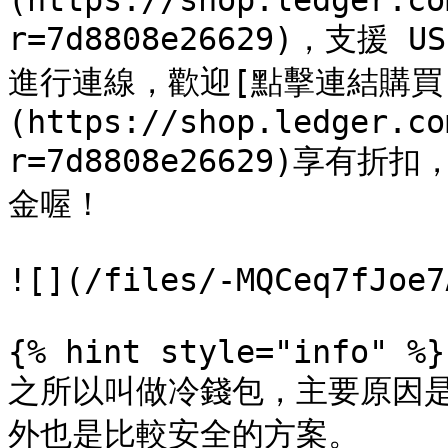
(https://shop.ledger.co
r=7d8808e26629)，支
進行連線，歡迎[點擊連結購買
(https://shop.ledger.co
r=7d8808e26629)享有折
金喔！

![](/files/-MQCeq7fJoe7
{% hint style="info" %}

之所以叫做冷錢包，主要原因
外也是比較安全的方案。
