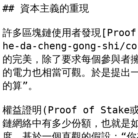
## 資本主義的重現

許多區塊鏈使用者發現[Proof of
he-da-cheng-gong-shi/
的完美，除了要求每個參與者擁
的電力也相當可觀。於是提出
的算”。

權益證明(Proof of Stak
鏈網絡中有多少份額，也就是
度。基於一個直觀的假設：“你