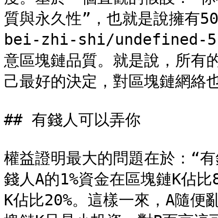
質與永久性”，也就是說擁有50%總
bei-zhi-shi/undefin
意區塊鏈品質。就是說，所有
己最好的決定，對區塊鏈網絡也
## 有錢人可以弄你

權益證明最大的問題在於：“有
錢人A的1%資金在區塊鏈K佔比
K佔比20%。這樣一來，A隨便