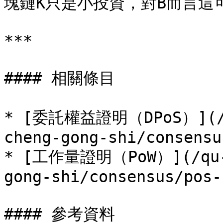
塊鏈K只是小投資，對B而言這可
***

#### 相關條目

* [委託權益證明（DPoS）](/qu
cheng-gong-shi/consensu
* [工作量證明（PoW）](/qu-k
gong-shi/consensus/pos-