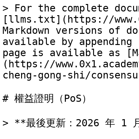
> For the complete docu
[llms.txt](https://www.
Markdown versions of do
available by appending 
page is available as [M
(https://www.0x1.academ
cheng-gong-shi/consensu
# 權益證明（PoS）

> **最後更新：2026 年 1 月