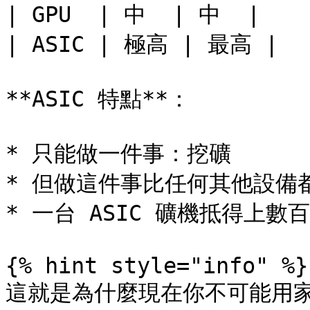
| GPU  | 中  | 中  |

| ASIC | 極高 | 最高 |

**ASIC 特點**：

* 只能做一件事：挖礦

* 但做這件事比任何其他設備都
* 一台 ASIC 礦機抵得上數百
{% hint style="info" %}

這就是為什麼現在你不可能用家