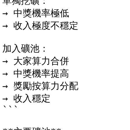
單獨挖礦：

→ 中獎機率極低

→ 收入極度不穩定

加入礦池：

→ 大家算力合併

→ 中獎機率提高

→ 獎勵按算力分配

→ 收入穩定

```
