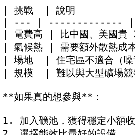
| 挑戰  | 說明           
| --- | ------------- |

| 電費高 | 比中國、美國貴 2-
| 氣候熱 | 需要額外散熱成本  
| 場地  | 住宅區不適合（噪
| 規模  | 難以與大型礦場競爭 
**如果真的想參與**：

1. 加入礦池，獲得穩定小額收
2. 選擇能效比最好的設備
