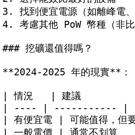
3. 找到便宜電源（如離峰電、
4. 考慮其他 PoW 幣種（非比
### 挖礦還值得嗎？

**2024-2025 年的現實**：

| 情況   | 建議          
| ---- | ----------- |

| 有便宜電 | 可能值得，但要精
| 一般電價 | 通常不划算    