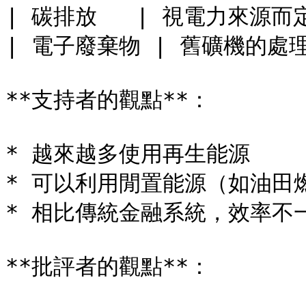
| 碳排放   | 視電力來源而定  
| 電子廢棄物 | 舊礦機的處理問題
**支持者的觀點**：

* 越來越多使用再生能源

* 可以利用閒置能源（如油田燃
* 相比傳統金融系統，效率不一
**批評者的觀點**：
