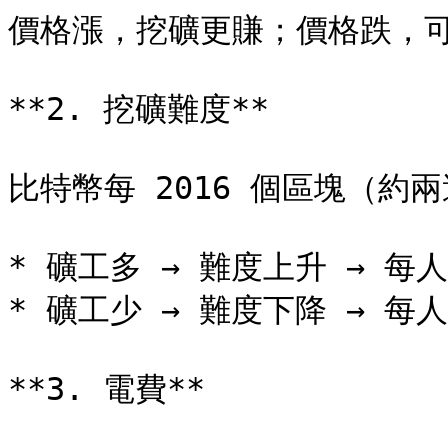
價格漲，挖礦更賺；價格跌，可
**2. 挖礦難度**

比特幣每 2016 個區塊（約
* 礦工多 → 難度上升 → 每
* 礦工少 → 難度下降 → 每
**3. 電費**
