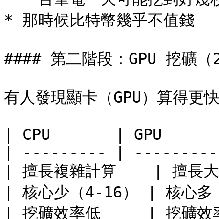
* 那時候比特幣幾乎不值錢

#### 第二階段：GPU 挖礦（20
有人發現顯卡（GPU）算得更快
| CPU       | GPU      
| --------- | ---------
| 擅長複雜計算    | 擅長大
| 核心少（4-16） | 核心多（
| 挖礦效率低     | 挖礦效率