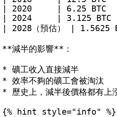
| 2020     | 6.25 BTC   
| 2024     | 3.125 BTC  
| 2028（預估） | 1.5625 B
**減半的影響**：

* 礦工收入直接減半

* 效率不夠的礦工會被淘汰

* 歷史上，減半後價格都有上
{% hint style="info" %}
