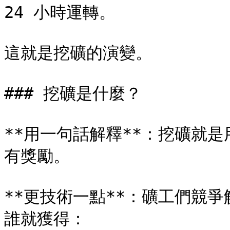
24 小時運轉。

這就是挖礦的演變。

### 挖礦是什麼？

**用一句話解釋**：挖礦就
有獎勵。

**更技術一點**：礦工們競
誰就獲得：
