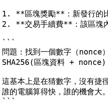
1. **區塊獎勵**：新發行的比
2. **交易手續費**：該區塊
```

問題：找到一個數字（nonce）
SHA256(區塊資料 + nonce
這基本上是在猜數字，沒有捷徑
誰的電腦算得快，誰的機會大。
```
