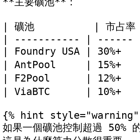
**主要礦池**：

| 礦池          | 市占率
| ----------- | ------ 
| Foundry USA | 30%+  
| AntPool     | 15%+ 
| F2Pool      | 12%+  
| ViaBTC      | 10%+  
{% hint style="warning" 
如果一個礦池控制超過 50% 