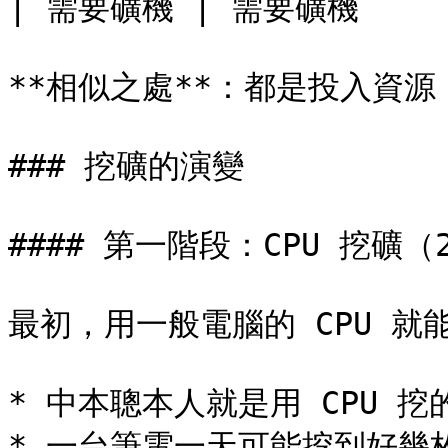
| 需要礦機 | 需要礦機      
**相似之處**：都是投入資源
### 挖礦的演變

#### 第一階段：CPU 挖礦（20
最初，用一般電腦的 CPU 就能
* 中本聰本人就是用 CPU 挖的
* 一台筆電一天可能挖到好幾枚