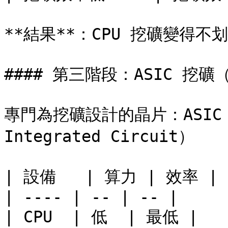
**結果**：CPU 挖礦變得不
#### 第三階段：ASIC 挖礦（
專門為挖礦設計的晶片：ASIC（App
Integrated Circuit）

| 設備   | 算力 | 效率 |

| ---- | -- | -- |

| CPU  | 低  | 最低 |
