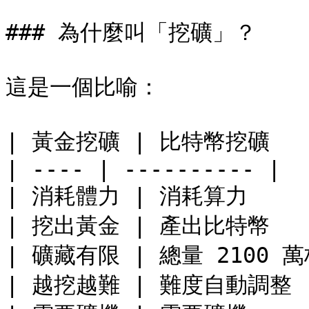
### 為什麼叫「挖礦」？

這是一個比喻：

| 黃金挖礦 | 比特幣挖礦    
| ---- | ---------- |

| 消耗體力 | 消耗算力      
| 挖出黃金 | 產出比特幣    
| 礦藏有限 | 總量 2100 萬枚
| 越挖越難 | 難度自動調整   