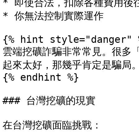
* 即使合法，扣除各種費用後往
* 你無法控制實際運作

{% hint style="danger" %
雲端挖礦詐騙非常常見。很多
起來太好，那幾乎肯定是騙局。
{% endhint %}

### 台灣挖礦的現實

在台灣挖礦面臨挑戰：
