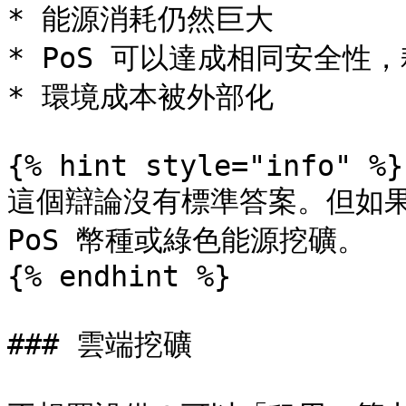
* 能源消耗仍然巨大

* PoS 可以達成相同安全性，耗
* 環境成本被外部化

{% hint style="info" %}

這個辯論沒有標準答案。但如果
PoS 幣種或綠色能源挖礦。

{% endhint %}

### 雲端挖礦
