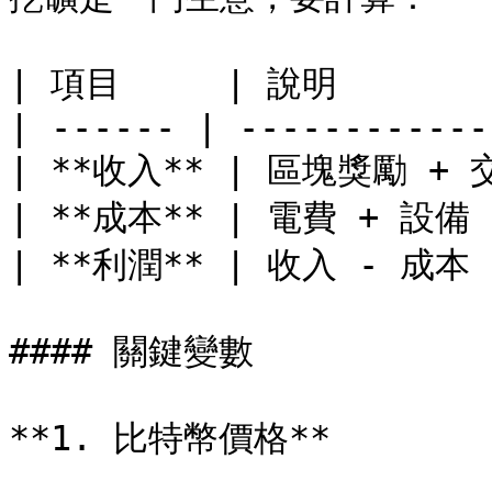
| 項目     | 說明        
| ------ | ------------
| **收入** | 區塊獎勵 + 交
| **成本** | 電費 + 設備 
| **利潤** | 收入 - 成本   
#### 關鍵變數

**1. 比特幣價格**
