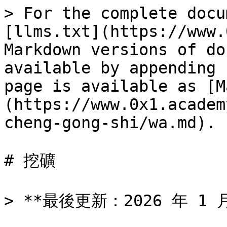
> For the complete docu
[llms.txt](https://www.
Markdown versions of do
available by appending 
page is available as [M
(https://www.0x1.academ
cheng-gong-shi/wa.md).

# 挖礦

> **最後更新：2026 年 1 月