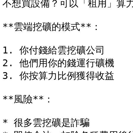
不想買設備？可以「租用」算力
**雲端挖礦的模式**：

1. 你付錢給雲挖礦公司

2. 他們用你的錢運行礦機

3. 你按算力比例獲得收益

**風險**：

* 很多雲挖礦是詐騙
