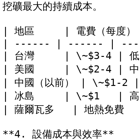
挖礦最大的持續成本。

| 地區     | 電費（每度） 
| ------ | ------ | --- 
| 台灣     | \~$3-4 | 低 
| 美國     | \~$2-4 | 中 
| 中國（以前） | \~$1-2 | 
| 冰島     | \~$1   | 高 
| 薩爾瓦多   | 地熱免費   
**4. 設備成本與效率**
