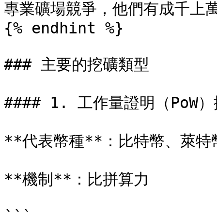
專業礦場競爭，他們有成千上萬台
{% endhint %}

### 主要的挖礦類型

#### 1. 工作量證明（PoW）
**代表幣種**：比特幣、萊特
**機制**：比拼算力

```
