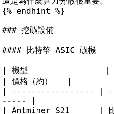
這是為什麼算力分散很重要。

{% endhint %}

### 挖礦設備

#### 比特幣 ASIC 礦機

| 機型                | 
| 價格（約）   |

| ----------------- | -
----- |

| Antminer S21      | 