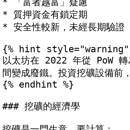
* 「富者越富」疑慮

* 質押資金有鎖定期

* 安全性較新，未經長期驗證

{% hint style="warning" 
以太坊在 2022 年從 PoW
間變成廢鐵。投資挖礦設備前，
{% endhint %}

### 挖礦的經濟學

挖礦是一門生意，要計算：
