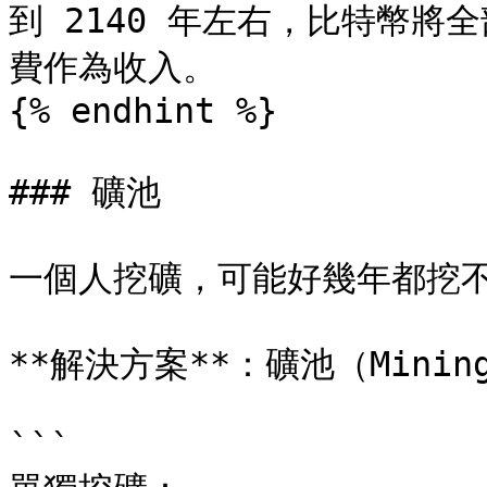
到 2140 年左右，比特幣
費作為收入。

{% endhint %}

### 礦池

一個人挖礦，可能好幾年都挖不
**解決方案**：礦池（Mining 
```
