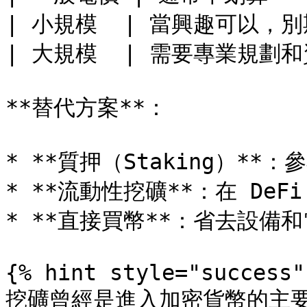
| 小規模  | 當興趣可以，別
| 大規模  | 需要專業規劃和資
**替代方案**：

* **質押（Staking）**：參
* **流動性挖礦**：在 DeF
* **直接買幣**：省去設備和
{% hint style="success" 
挖礦曾經是進入加密貨幣的主