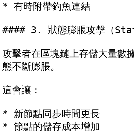
* 有時附帶釣魚連結

#### 3. 狀態膨脹攻擊（Stat
攻擊者在區塊鏈上存儲大量數
態不斷膨脹。

這會讓：

* 新節點同步時間更長

* 節點的儲存成本增加
