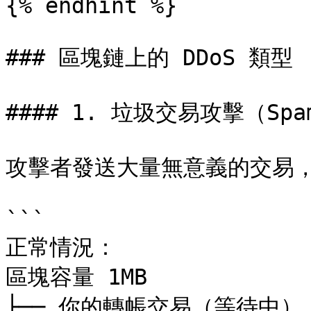
{% endhint %}

### 區塊鏈上的 DDoS 類型

#### 1. 垃圾交易攻擊（Spam 
攻擊者發送大量無意義的交易，
```

正常情況：

區塊容量 1MB

├── 你的轉帳交易（等待中）
