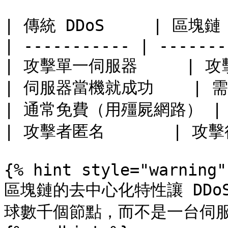
| 傳統 DDoS     | 區塊鏈 D
| ----------- | -------
| 攻擊單一伺服器     | 攻擊
| 伺服器當機就成功    | 需
| 通常免費（用殭屍網路） | 需
| 攻擊者匿名       | 攻
{% hint style="warning" 
區塊鏈的去中心化特性讓 DDo
球數千個節點，而不是一台伺服