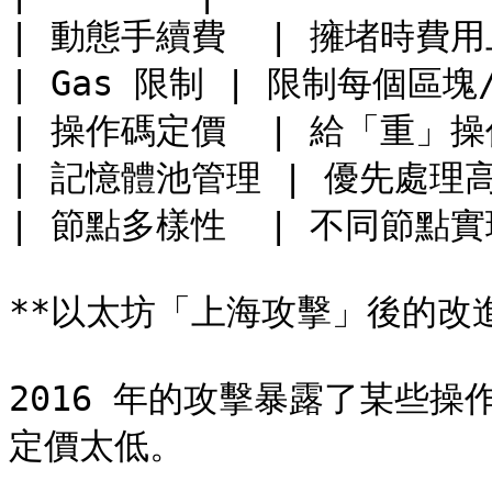
| 動態手續費  | 擁堵時費用
| Gas 限制 | 限制每個區塊
| 操作碼定價  | 給「重」操作
| 記憶體池管理 | 優先處理高手
| 節點多樣性  | 不同節點
**以太坊「上海攻擊」後的改進
2016 年的攻擊暴露了某些操作碼（
定價太低。
