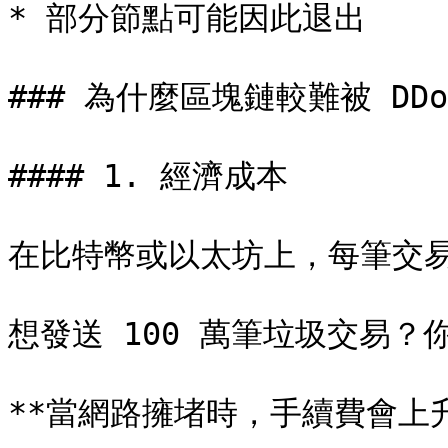
* 部分節點可能因此退出

### 為什麼區塊鏈較難被 DDo
#### 1. 經濟成本

在比特幣或以太坊上，每筆交易
想發送 100 萬筆垃圾交易？你
**當網路擁堵時，手續費會上升