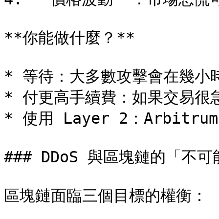
**你能做什麼？**

* 等待：大多數攻擊會在幾小時
* 付更高手續費：如果交易很急
* 使用 Layer 2：Arbitr
### DDoS 與區塊鏈的「不可
區塊鏈面臨三個目標的權衡：
