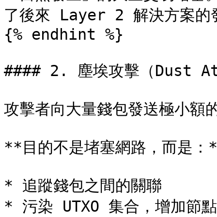
了後來 Layer 2 解決方案的
{% endhint %}

#### 2. 塵埃攻擊（Dust At
攻擊者向大量錢包發送極小額的
**目的不是堵塞網路，而是：**
* 追蹤錢包之間的關聯

* 污染 UTXO 集合，增加節點