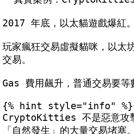
2017 年底，以太貓遊戲爆紅。
玩家瘋狂交易虛擬貓咪，以太坊網
交易。

Gas 費用飆升，普通交易要等
{% hint style="info" %}

CryptoKitties 不是惡
「自然發生」的大量交易堵塞