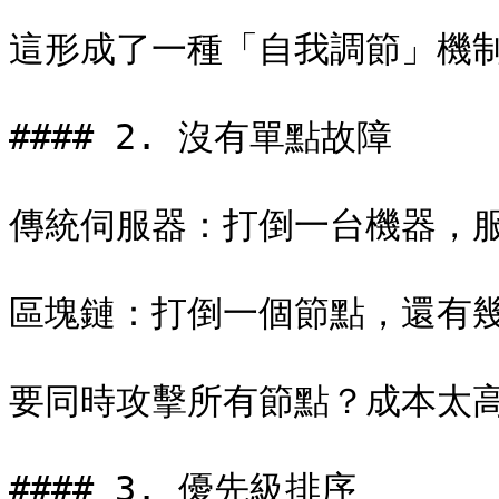
這形成了一種「自我調節」機制
#### 2. 沒有單點故障

傳統伺服器：打倒一台機器，服
區塊鏈：打倒一個節點，還有幾
要同時攻擊所有節點？成本太高
#### 3. 優先級排序
