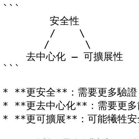
```

        安全性

        /    \

       /      \

    去中心化 — 可擴展性

```

* **更安全**：需要更多驗證
* **更去中心化**：需要更
* **更可擴展**：可能犧牲安