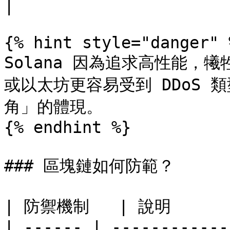
|

{% hint style="danger" %
Solana 因為追求高性能，
或以太坊更容易受到 DDoS
角」的體現。

{% endhint %}

### 區塊鏈如何防範？

| 防禦機制   | 說明        
| ------ | ------------