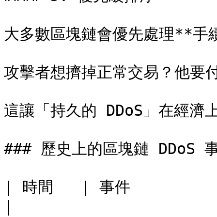
大多數區塊鏈會優先處理**手續
攻擊者想擠掉正常交易？他要付
這讓「持久的 DDoS」在經濟上
### 歷史上的區塊鏈 DDoS 事
| 時間   | 事件            | 影響          
|
