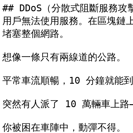
## DDoS（分散式阻斷服務
用戶無法使用服務。在區塊鏈
堵塞整個網路。

想像一條只有兩線道的公路。

平常車流順暢，10 分鐘就能到
突然有人派了 10 萬輛車上路
你被困在車陣中，動彈不得。
