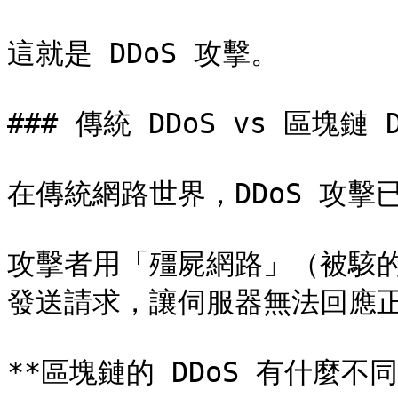
這就是 DDoS 攻擊。

### 傳統 DDoS vs 區塊鏈 DD
在傳統網路世界，DDoS 攻擊
攻擊者用「殭屍網路」（被駭
發送請求，讓伺服器無法回應正
**區塊鏈的 DDoS 有什麼不同？