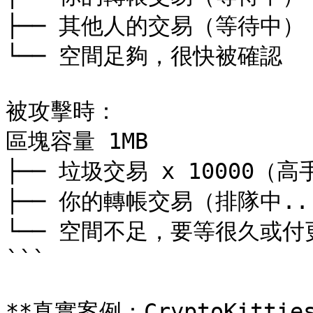
├── 其他人的交易（等待中）

└── 空間足夠，很快被確認

被攻擊時：

區塊容量 1MB

├── 垃圾交易 x 10000（高
├── 你的轉帳交易（排隊中...
└── 空間不足，要等很久或付
```

**真實案例：CryptoKittie