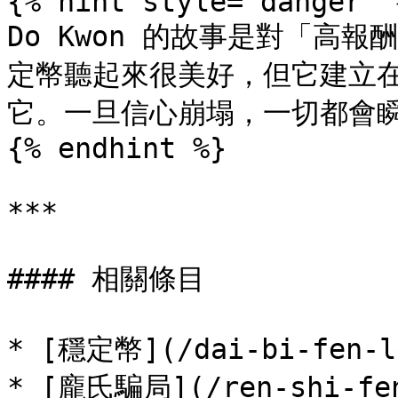
{% hint style="danger" %
Do Kwon 的故事是對「高
定幣聽起來很美好，但它建立
它。一旦信心崩塌，一切都會瞬
{% endhint %}

***

#### 相關條目

* [穩定幣](/dai-bi-fen-le
* [龐氏騙局](/ren-shi-fen