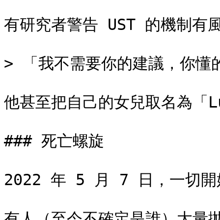
有研究者警告 UST 的機制有
> 「我不需要你的建議，你懂的
他甚至把自己的女兒取名為「Lu
### 死亡螺旋

2022 年 5 月 7 日，一切開
有人（至今不確定是誰）大量拋售