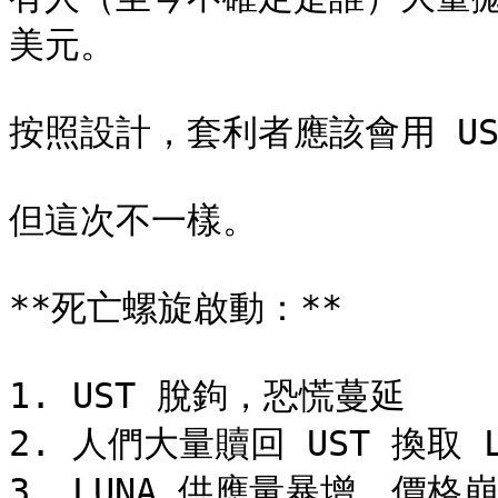
美元。

按照設計，套利者應該會用 UST
但這次不一樣。

**死亡螺旋啟動：**

1. UST 脫鉤，恐慌蔓延

2. 人們大量贖回 UST 換取 LU
3. LUNA 供應量暴增，價格崩