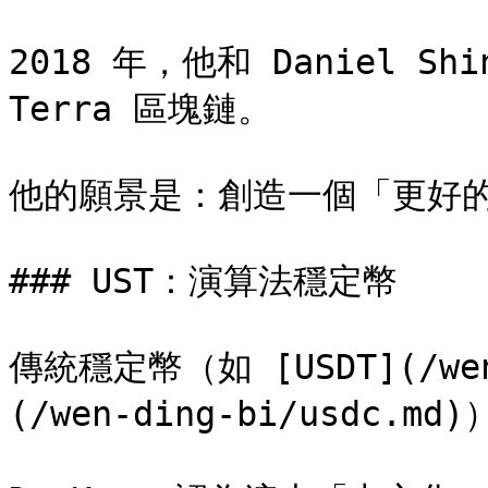
2018 年，他和 Daniel Shi
Terra 區塊鏈。

他的願景是：創造一個「更好的
### UST：演算法穩定幣

傳統穩定幣（如 [USDT](/wen-
(/wen-ding-bi/usdc.