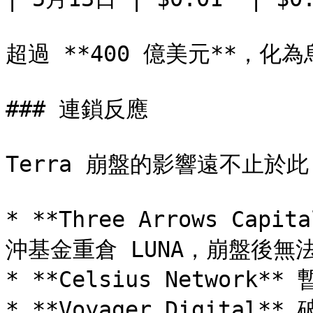
超過 **400 億美元**，化為
### 連鎖反應

Terra 崩盤的影響遠不止於此
* **Three Arrows Ca
沖基金重倉 LUNA，崩盤後無法
* **Celsius Network
* **Voyager Digital** 