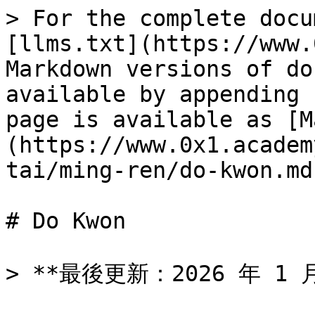
> For the complete docu
[llms.txt](https://www.
Markdown versions of do
available by appending 
page is available as [M
(https://www.0x1.academ
tai/ming-ren/do-kwon.md)
# Do Kwon

> **最後更新：2026 年 1 月