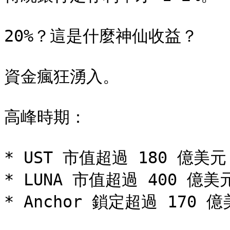
20%？這是什麼神仙收益？

資金瘋狂湧入。

高峰時期：

* UST 市值超過 180 億美元

* LUNA 市值超過 400 億美元
* Anchor 鎖定超過 170 億