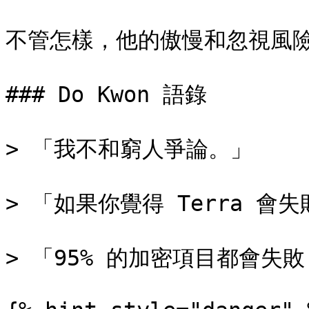
不管怎樣，他的傲慢和忽視風險
### Do Kwon 語錄

> 「我不和窮人爭論。」

> 「如果你覺得 Terra 會
> 「95% 的加密項目都會失敗