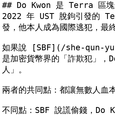
## Do Kwon 是 Terra
2022 年 UST 脫鉤引發的 
發，他本人成為國際逃犯，最終
如果說 [SBF](/she-qun-yu-
是加密貨幣界的「詐欺犯」，Do
人」。

兩者的共同點：都讓無數人血本
不同點：SBF 說謊偷錢，Do 