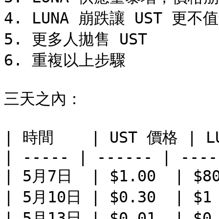
4. LUNA 崩跌讓 UST 更不值
5. 更多人拋售 UST

6. 重複以上步驟

三天之內：

| 時間    | UST 價格 | L
| ----- | ------ | ----
| 5月7日  | $1.00  | $80
| 5月10日 | $0.30  | $1 
| 5月13日 | $0.01  | $0.