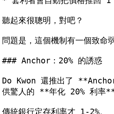
* 套利者會自動把價格推回 1 
聽起來很聰明，對吧？

問題是，這個機制有一個致命弱點
### Anchor：20% 的誘惑

Do Kwon 還推出了 **Anch
供驚人的 **年化 20% 利率**
傳統銀行定存利率才 1-2%。
