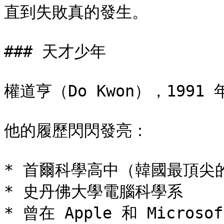
直到失敗真的發生。

### 天才少年

權道亨（Do Kwon），1991
他的履歷閃閃發亮：

* 首爾科學高中（韓國最頂尖的
* 史丹佛大學電腦科學系

* 曾在 Apple 和 Microsof