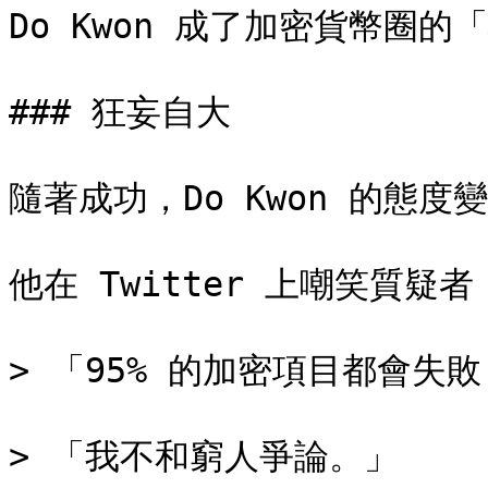
Do Kwon 成了加密貨幣圈的
### 狂妄自大

隨著成功，Do Kwon 的態度
他在 Twitter 上嘲笑質疑者：
> 「95% 的加密項目都會失
> 「我不和窮人爭論。」
