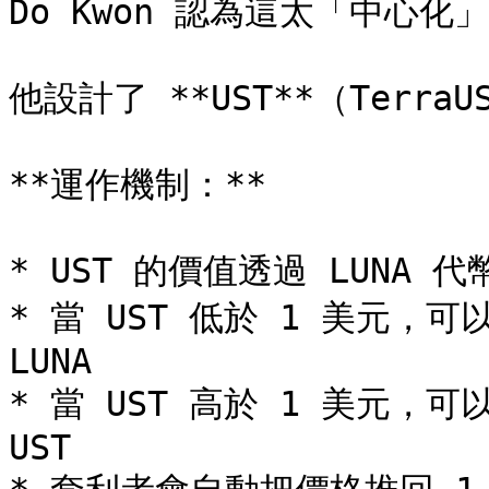
Do Kwon 認為這太「中心化」
他設計了 **UST**（Terr
**運作機制：**

* UST 的價值透過 LUNA 代
* 當 UST 低於 1 美元，可以
LUNA

* 當 UST 高於 1 美元，可以
UST
