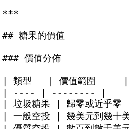
***

## 糖果的價值

### 價值分佈

| 類型   | 價值範圍     |

| ---- | -------- |

| 垃圾糖果 | 歸零或近乎零  
| 一般空投 | 幾美元到幾十美元
| 優質空投 | 數百到數千美元 