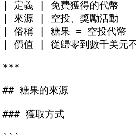
| 定義 | 免費獲得的代幣    
| 來源 | 空投、獎勵活動    
| 俗稱 | 糖果 = 空投代幣  
| 價值 | 從歸零到數千美元不等
***

## 糖果的來源

### 獲取方式
