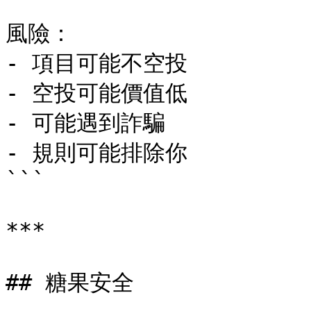
風險：

- 項目可能不空投

- 空投可能價值低

- 可能遇到詐騙

- 規則可能排除你

```

***

## 糖果安全
