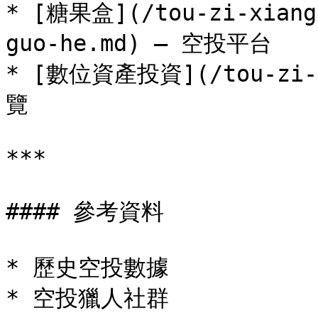
* [糖果盒](/tou-zi-xiang-
guo-he.md) — 空投平台

* [數位資產投資](/tou-zi-x
覽

***

#### 參考資料

* 歷史空投數據
