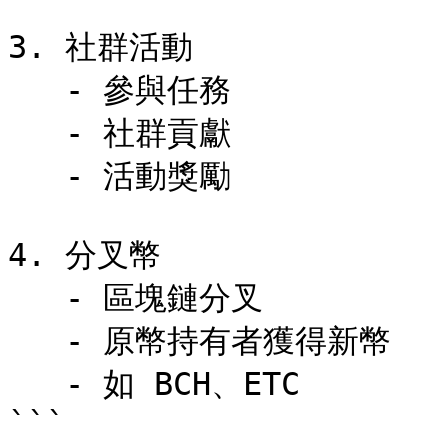
3. 社群活動

   - 參與任務

   - 社群貢獻

   - 活動獎勵

4. 分叉幣

   - 區塊鏈分叉

   - 原幣持有者獲得新幣

   - 如 BCH、ETC

```
