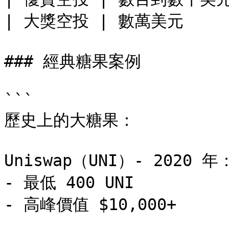
| 大獎空投 | 數萬美元     
### 經典糖果案例

```

歷史上的大糖果：

Uniswap（UNI）- 2020 年：
- 最低 400 UNI

- 高峰價值 $10,000+
