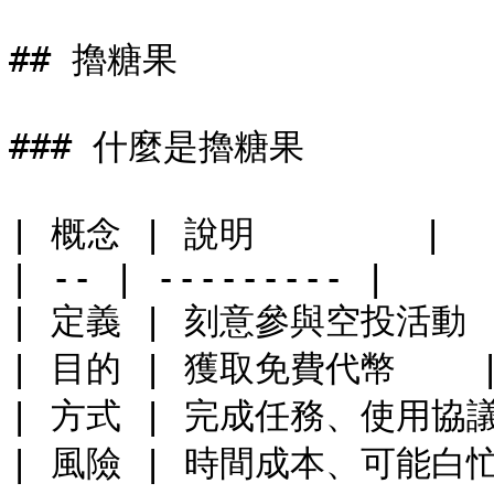
## 擼糖果

### 什麼是擼糖果

| 概念 | 說明        |

| -- | --------- |

| 定義 | 刻意參與空投活動  
| 目的 | 獲取免費代幣    |
| 方式 | 完成任務、使用協議 
| 風險 | 時間成本、可能白忙 