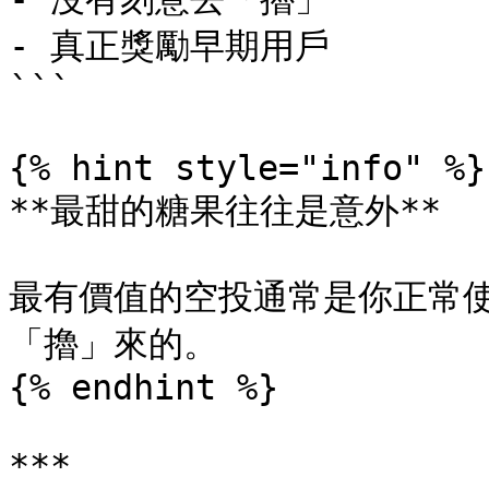
- 真正獎勵早期用戶

```

{% hint style="info" %}

**最甜的糖果往往是意外**

最有價值的空投通常是你正常
「擼」來的。

{% endhint %}

***
