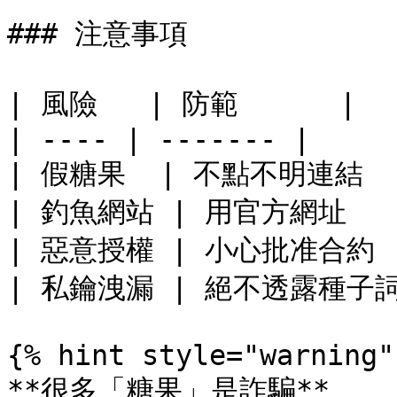
### 注意事項

| 風險   | 防範      |

| ---- | ------- |

| 假糖果  | 不點不明連結  |
| 釣魚網站 | 用官方網址   |
| 惡意授權 | 小心批准合約  
| 私鑰洩漏 | 絕不透露種子詞 
{% hint style="warning" 
**很多「糖果」是詐騙**
