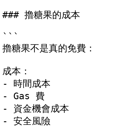
### 擼糖果的成本

```

擼糖果不是真的免費：

成本：

- 時間成本

- Gas 費

- 資金機會成本

- 安全風險
