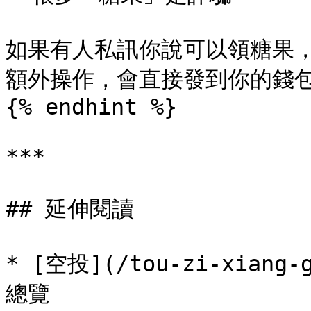
如果有人私訊你說可以領糖果，
額外操作，會直接發到你的錢包
{% endhint %}

***

## 延伸閱讀

* [空投](/tou-zi-xiang-
總覽
