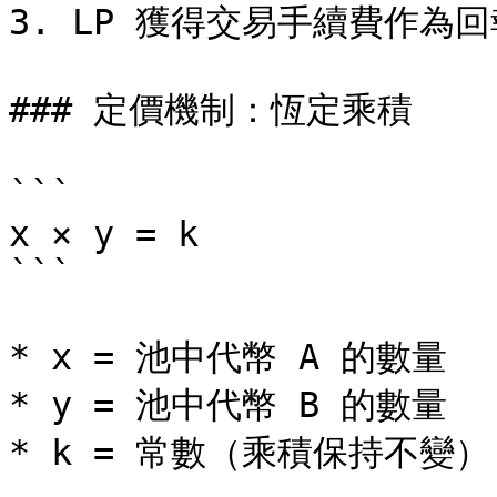
3. LP 獲得交易手續費作為回
### 定價機制：恆定乘積

```

x × y = k

```

* x = 池中代幣 A 的數量

* y = 池中代幣 B 的數量

* k = 常數（乘積保持不變）
