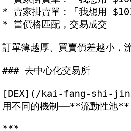
* 賣家掛賣單：「我想用 $1010
* 當價格匹配，交易成交

訂單簿越厚、買賣價差越小，流
### 去中心化交易所

[DEX](/kai-fang-shi-ji
用不同的機制——**流動性池**（L
***
