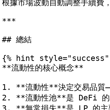
根據市場波動自動調整手續費，
***

## 總結

{% hint style="success" 
**流動性的核心概念**

1. **流動性**決定交易品質—
2. **流動性池**是 DeFi 
3. **無常損失**是 LP 的主