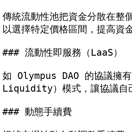
傳統流動性池把資金分散在整個價格
以選擇特定價格區間，提高資金
### 流動性即服務（LaaS）

如 Olympus DAO 的協議擁有流
Liquidity）模式，讓協議
### 動態手續費
