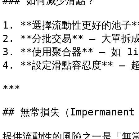
### 如何減少滑點？

1. **選擇流動性更好的池子**
2. **分批交易** — 大單拆成
3. **使用聚合器** — 如 1
4. **設定滑點容忍度** — 
***

## 無常損失（Impermanent 
提供流動性的風險之一是「無常