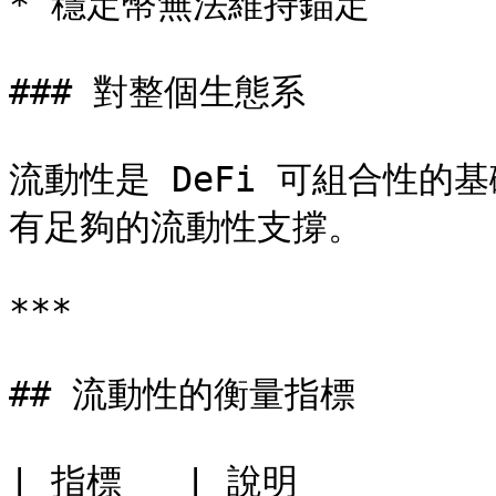
* 穩定幣無法維持錨定

### 對整個生態系

流動性是 DeFi 可組合性
有足夠的流動性支撐。

***

## 流動性的衡量指標

| 指標   | 說明          