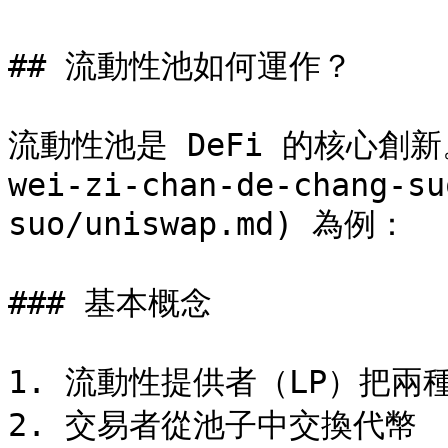
## 流動性池如何運作？

流動性池是 DeFi 的核心創新。以 
wei-zi-chan-de-chang-su
suo/uniswap.md) 為例：

### 基本概念

1. 流動性提供者（LP）把兩種代
2. 交易者從池子中交換代幣
