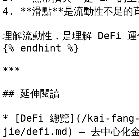
4. **滑點**是流動性不足的
理解流動性，是理解 DeFi 運
{% endhint %}

***

## 延伸閱讀

* [DeFi 總覽](/kai-fang-
jie/defi.md) — 去中心化