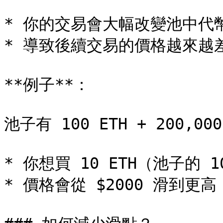
* 你的交易會大幅改變池中代幣
* 導致後續交易的價格越來越差
**例子**：

池子有 100 ETH + 200,000 
* 你想買 10 ETH（池子的 10
* 價格會從 $2000 滑到更高
