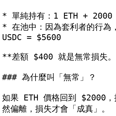
* 單純持有：1 ETH + 2000 U
* 在池中：因為套利者的行為，你的
USDC = $5600

**差額 $400 就是無常損失。*
### 為什麼叫「無常」？

如果 ETH 價格回到 $20
然偏離，損失才會「成真」。
