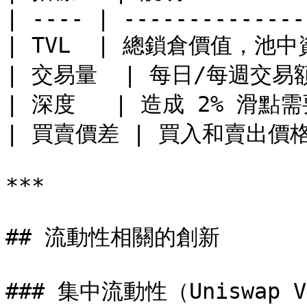
| ---- | ---------------
| TVL  | 總鎖倉價值，池中資
| 交易量  | 每日/每週交易額  
| 深度   | 造成 2% 滑點
| 買賣價差 | 買入和賣出價格的
***

## 流動性相關的創新

### 集中流動性（Uniswap V