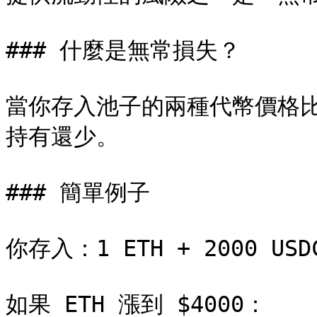
### 什麼是無常損失？

當你存入池子的兩種代幣價格
持有還少。

### 簡單例子

你存入：1 ETH + 2000 USD
如果 ETH 漲到 $4000：
