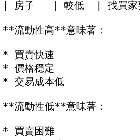
| 房子   | 較低  | 找買
**流動性高**意味著：

* 買賣快速

* 價格穩定

* 交易成本低

**流動性低**意味著：

* 買賣困難
