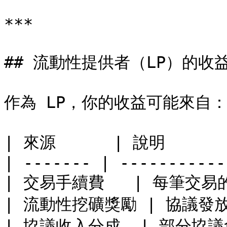
***

## 流動性提供者（LP）的收益
作為 LP，你的收益可能來自：
| 來源      | 說明        
| ------- | -----------
| 交易手續費   | 每筆交易的 
| 流動性挖礦獎勵 | 協議發放的
| 協議收入分成  | 部分協議會分