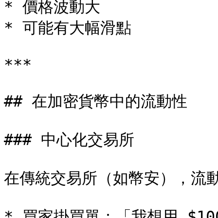
* 價格波動大

* 可能有大幅滑點

***

## 在加密貨幣中的流動性

### 中心化交易所

在傳統交易所（如幣安），流動
* 買家掛買單：「我想用 $1000