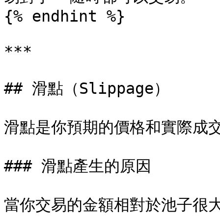
{% endhint %}

***

## 滑點（Slippage）

滑點是你預期的價格和實際成交
### 滑點產生的原因

當你交易的金額相對於池子很大