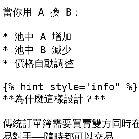
當你用 A 換 B：

* 池中 A 增加

* 池中 B 減少

* 價格自動調整

{% hint style="info" %}

**為什麼這樣設計？**

傳統訂單簿需要買賣雙方同時
易對手——隨時都可以交易。
