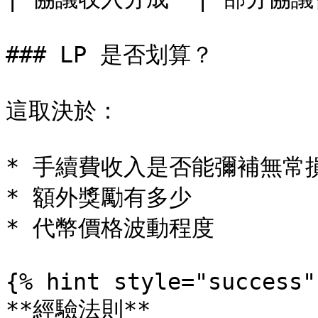
### LP 是否划算？

這取決於：

* 手續費收入是否能彌補無常損
* 額外獎勵有多少

* 代幣價格波動程度

{% hint style="success" 
**經驗法則**
